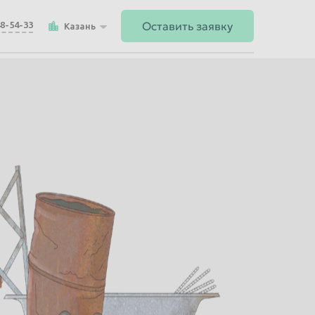
Оставить заявку
48-54-33
Казань