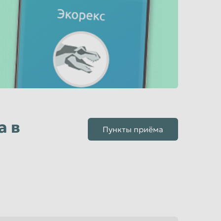
а в
Пункты приёма