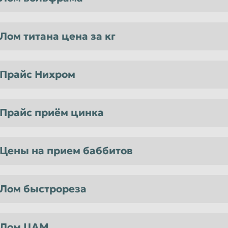
Лом титана цена за кг
Прайс Нихром
Прайс приём цинка
Цены на прием баббитов
Лом быстрореза
Лом ЦАМ