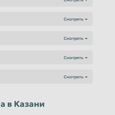
а в Казани