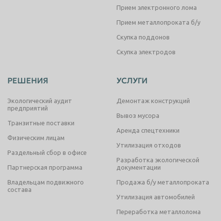
Прием электронного лома
Прием металлопроката б/у
Скупка поддонов
Скупка электродов
РЕШЕНИЯ
УСЛУГИ
Экологический аудит
Демонтаж конструкций
предприятий
Вывоз мусора
Транзитные поставки
Аренда спецтехники
Физическим лицам
Утилизация отходов
Раздельный сбор в офисе
Разработка экологической
Партнерская программа
документации
Владельцам подвижного
Продажа б/у металлопроката
состава
Утилизация автомобилей
Переработка металлолома